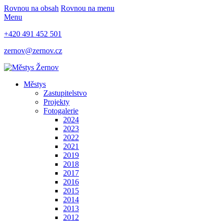
Rovnou na obsah
Rovnou na menu
Menu
+420 491 452 501
zernov@zernov.cz
Městys
Zastupitelstvo
Projekty
Fotogalerie
2024
2023
2022
2021
2019
2018
2017
2016
2015
2014
2013
2012