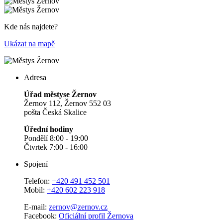
Kde nás najdete?
Ukázat na mapě
Adresa
Úřad městyse Žernov
Žernov 112, Žernov 552 03
pošta Česká Skalice
Úřední hodiny
Pondělí 8:00 - 19:00
Čtvrtek 7:00 - 16:00
Spojení
Telefon:
+420 491 452 501
Mobil:
+420 602 223 918
E-mail:
zernov@zernov.cz
Facebook:
Oficiální profil Žernova