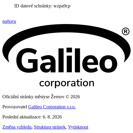
ID datové schránky: wzpa9cp
nahoru
Oficiální stránky městyse Žernov © 2026
Provozovatel
Galileo Corporation s.r.o.
Poslední aktualizace: 6. 8. 2026
Změna vzhledu
,
Struktura stránek
,
Vytisknout