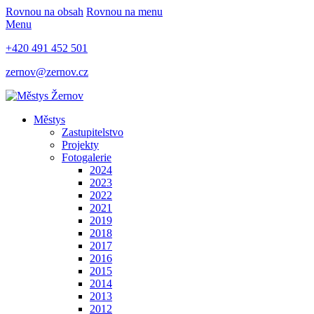
Rovnou na obsah
Rovnou na menu
Menu
+420 491 452 501
zernov@zernov.cz
Městys
Zastupitelstvo
Projekty
Fotogalerie
2024
2023
2022
2021
2019
2018
2017
2016
2015
2014
2013
2012