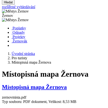
Hledat
rozšířené vyhledávání
Žernov
Poplatky
Odpady
Projekty
Žernovák
Úvodní stránka
Pro turisty
Místopisná mapa Žernova
Místopisná mapa Žernova
Místopisná mapa Žernova
zernovmista.pdf
Typ souboru: PDF dokument, Velikost: 8,53 MB