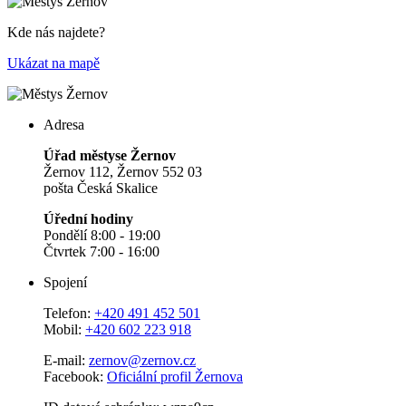
Kde nás najdete?
Ukázat na mapě
Adresa
Úřad městyse Žernov
Žernov 112, Žernov 552 03
pošta Česká Skalice
Úřední hodiny
Pondělí 8:00 - 19:00
Čtvrtek 7:00 - 16:00
Spojení
Telefon:
+420 491 452 501
Mobil:
+420 602 223 918
E-mail:
zernov@zernov.cz
Facebook:
Oficiální profil Žernova