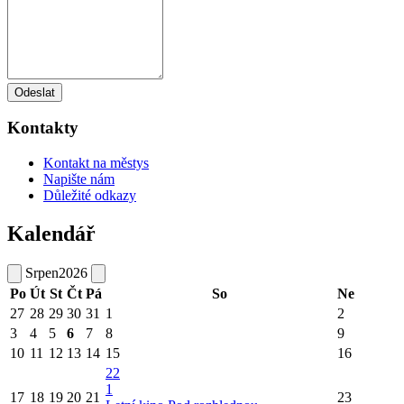
Odeslat
Kontakty
Kontakt na městys
Napište nám
Důležité odkazy
Kalendář
Srpen
2026
Po
Út
St
Čt
Pá
So
Ne
27
28
29
30
31
1
2
3
4
5
6
7
8
9
10
11
12
13
14
15
16
22
1
17
18
19
20
21
23