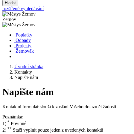
Hledat
rozšířené vyhledávání
Žernov
Poplatky
Odpady
Projekty
Žernovák
Úvodní stránka
Kontakty
Napište nám
Napište nám
Kontaktní formulář slouží k zaslání Vašeho dotazu či žádosti.
Poznámka:
*
1)
Povinné
**
2)
Stačí vyplnit pouze jeden z uvedených kontaktů