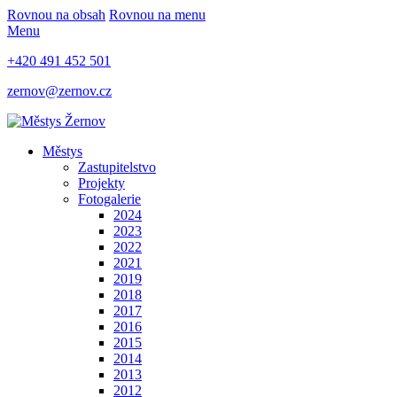
Rovnou na obsah
Rovnou na menu
Menu
+420 491 452 501
zernov@zernov.cz
Městys
Zastupitelstvo
Projekty
Fotogalerie
2024
2023
2022
2021
2019
2018
2017
2016
2015
2014
2013
2012