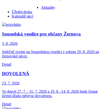
Aktuality
Úřední deska
Kalendář akcí
Sousedská veselice pro občany Žernova
3. 8.
2026
Srdečně zveme na Sousedskou veselici v sobotu 29. 8. 2026 na
žernovské návsi.
Detail
DOVOLENÁ
23. 7.
2026
Ve dnech 27. 7. - 31. 7. 2026 a 10. 8. -14. 8. 2026 bude čerpat
účetní úřadu městyse dovolenou.
Detail