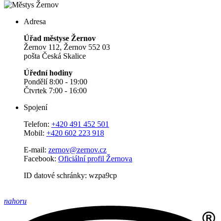
Adresa
Úřad městyse Žernov
Žernov 112, Žernov 552 03
pošta Česká Skalice
Úřední hodiny
Pondělí 8:00 - 19:00
Čtvrtek 7:00 - 16:00
Spojení
Telefon:
+420 491 452 501
Mobil:
+420 602 223 918
E-mail:
zernov@zernov.cz
Facebook:
Oficiální profil Žernova
ID datové schránky: wzpa9cp
nahoru