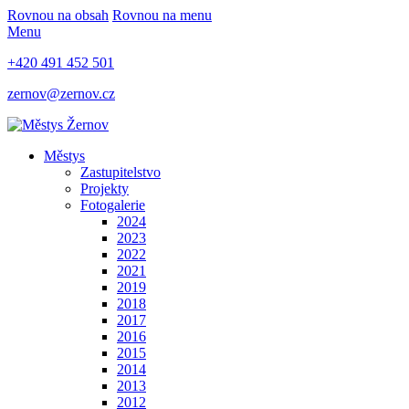
Rovnou na obsah
Rovnou na menu
Menu
+420 491 452 501
zernov@zernov.cz
Městys
Zastupitelstvo
Projekty
Fotogalerie
2024
2023
2022
2021
2019
2018
2017
2016
2015
2014
2013
2012