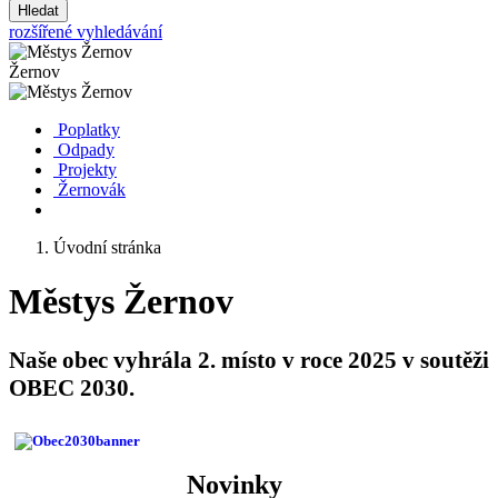
Hledat
rozšířené vyhledávání
Žernov
Poplatky
Odpady
Projekty
Žernovák
Úvodní stránka
Městys Žernov
Naše obec vyhrála 2. místo v roce 2025 v soutěži
OBEC 2030.
Novinky