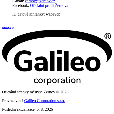
E-mail:
zernov@zernov.cz
Facebook:
Oficiální profil Žernova
ID datové schránky: wzpa9cp
nahoru
Oficiální stránky městyse Žernov © 2026
Provozovatel
Galileo Corporation s.r.o.
Poslední aktualizace: 6. 8. 2026