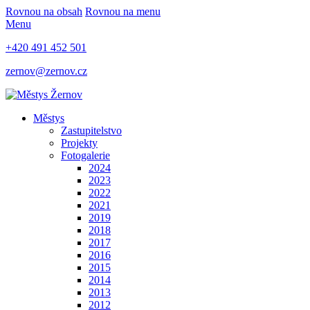
Rovnou na obsah
Rovnou na menu
Menu
+420 491 452 501
zernov@zernov.cz
Městys
Zastupitelstvo
Projekty
Fotogalerie
2024
2023
2022
2021
2019
2018
2017
2016
2015
2014
2013
2012