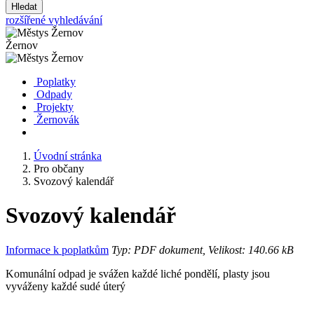
Hledat
rozšířené vyhledávání
Žernov
Poplatky
Odpady
Projekty
Žernovák
Úvodní stránka
Pro občany
Svozový kalendář
Svozový kalendář
Informace k poplatkům
Typ: PDF dokument, Velikost: 140.66 kB
Komunální odpad je svážen každé liché pondělí, plasty jsou
vyváženy každé sudé úterý