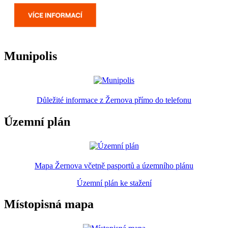
Munipolis
Důležité informace z Žernova přímo do telefonu
Územní plán
Mapa Žernova včetně pasportů a územního plánu
Územní plán ke stažení
Místopisná mapa