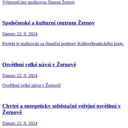
Vybavení pro spolkovou činnost Žernov
Společenské a kulturní centrum Žernov
Datum:
22. 9. 2024
Projekt je realizován za finanční podpory Královéhradeckého kraje.
Osvětlení velké návsi v Žernově
Datum:
22. 9. 2024
Osvětlení velké návsi v Žernově
Chytré a energeticky soběstačné veřejné osvětlení v
Žernově
Datum:
22. 9. 2024