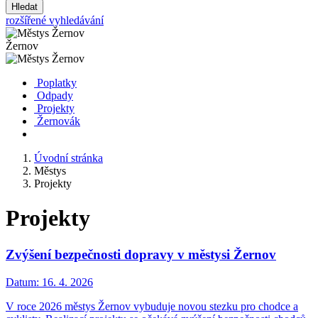
Hledat
rozšířené vyhledávání
Žernov
Poplatky
Odpady
Projekty
Žernovák
Úvodní stránka
Městys
Projekty
Projekty
Zvýšení bezpečnosti dopravy v městysi Žernov
Datum:
16. 4. 2026
V roce 2026 městys Žernov vybuduje novou stezku pro chodce a