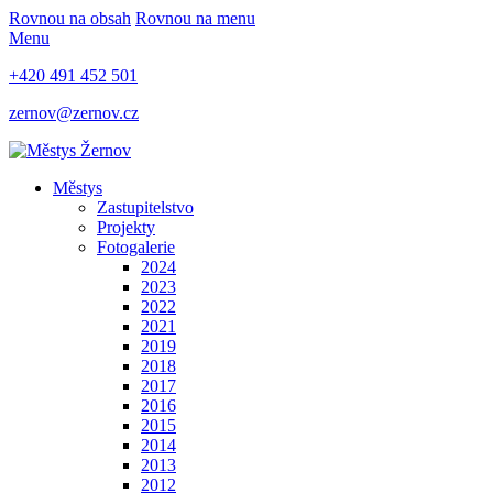
Rovnou na obsah
Rovnou na menu
Menu
+420 491 452 501
zernov@zernov.cz
Městys
Zastupitelstvo
Projekty
Fotogalerie
2024
2023
2022
2021
2019
2018
2017
2016
2015
2014
2013
2012