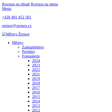
Rovnou na obsah
Rovnou na menu
Menu
+420 491 452 501
zernov@zernov.cz
Městys
Zastupitelstvo
Projekty
Fotogalerie
2024
2023
2022
2021
2019
2018
2017
2016
2015
2014
2013
2012