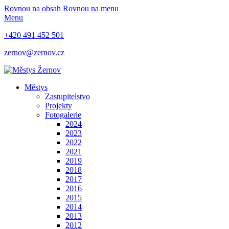
Rovnou na obsah
Rovnou na menu
Menu
+420 491 452 501
zernov@zernov.cz
Městys
Zastupitelstvo
Projekty
Fotogalerie
2024
2023
2022
2021
2019
2018
2017
2016
2015
2014
2013
2012