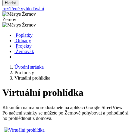
Hledat
rozšířené vyhledávání
Žernov
Poplatky
Odpady
Projekty
Žernovák
Úvodní stránka
Pro turisty
Virtuální prohlídka
Virtuální prohlídka
Kliknutím na mapu se dostanete na aplikaci Google StreetView.
Po načtení stránky se můžete po Žernově pohybovat a pohodlně si
ho prohlédnout z domova.