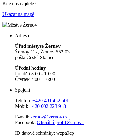
Kde nás najdete?
Ukázat na mapě
Adresa
Úřad městyse Žernov
Žernov 112, Žernov 552 03
pošta Česká Skalice
Úřední hodiny
Pondělí 8:00 - 19:00
Čtvrtek 7:00 - 16:00
Spojení
Telefon:
+420 491 452 501
Mobil:
+420 602 223 918
E-mail:
zernov@zernov.cz
Facebook:
Oficiální profil Žernova
ID datové schránky: wzpa9cp