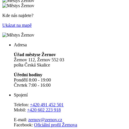
Kde nás najdete?
Ukázat na mapě
Adresa
Úřad městyse Žernov
Žernov 112, Žernov 552 03
pošta Česká Skalice
Úřední hodiny
Pondělí 8:00 - 19:00
Čtvrtek 7:00 - 16:00
Spojení
Telefon:
+420 491 452 501
Mobil:
+420 602 223 918
E-mail:
zernov@zernov.cz
Facebook:
Oficiální profil Žernova