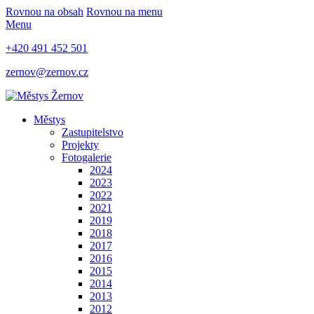
Rovnou na obsah
Rovnou na menu
Menu
+420 491 452 501
zernov@zernov.cz
Městys
Zastupitelstvo
Projekty
Fotogalerie
2024
2023
2022
2021
2019
2018
2017
2016
2015
2014
2013
2012