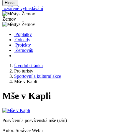
Hledat
rozšířené vyhledávání
Žernov
Poplatky
Odpady
Projekty
Žernovák
Úvodní stránka
Pro turisty
Sportovní a kulturní akce
Mše v Kapli
Mše v Kapli
Posvícení a posvícenská mše (září)
Autor:
Správce Webu