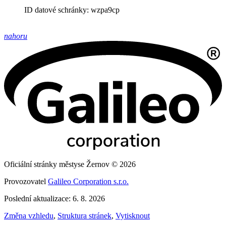
ID datové schránky: wzpa9cp
nahoru
Oficiální stránky městyse Žernov © 2026
Provozovatel
Galileo Corporation s.r.o.
Poslední aktualizace: 6. 8. 2026
Změna vzhledu
,
Struktura stránek
,
Vytisknout