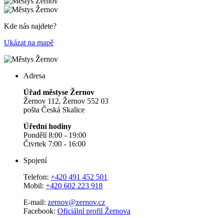
Kde nás najdete?
Ukázat na mapě
Adresa
Úřad městyse Žernov
Žernov 112, Žernov 552 03
pošta Česká Skalice
Úřední hodiny
Pondělí 8:00 - 19:00
Čtvrtek 7:00 - 16:00
Spojení
Telefon:
+420 491 452 501
Mobil:
+420 602 223 918
E-mail:
zernov@zernov.cz
Facebook:
Oficiální profil Žernova