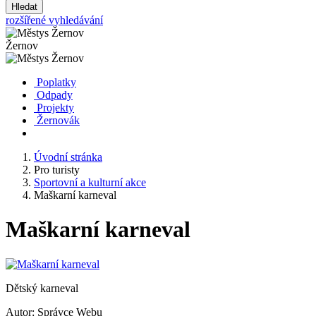
Hledat
rozšířené vyhledávání
Žernov
Poplatky
Odpady
Projekty
Žernovák
Úvodní stránka
Pro turisty
Sportovní a kulturní akce
Maškarní karneval
Maškarní karneval
Dětský karneval
Autor:
Správce Webu