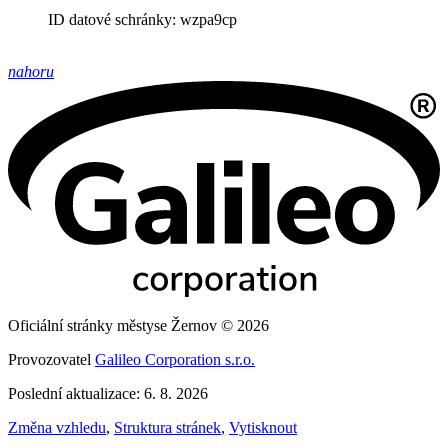
ID datové schránky: wzpa9cp
nahoru
Oficiální stránky městyse Žernov © 2026
Provozovatel
Galileo Corporation s.r.o.
Poslední aktualizace: 6. 8. 2026
Změna vzhledu
,
Struktura stránek
,
Vytisknout