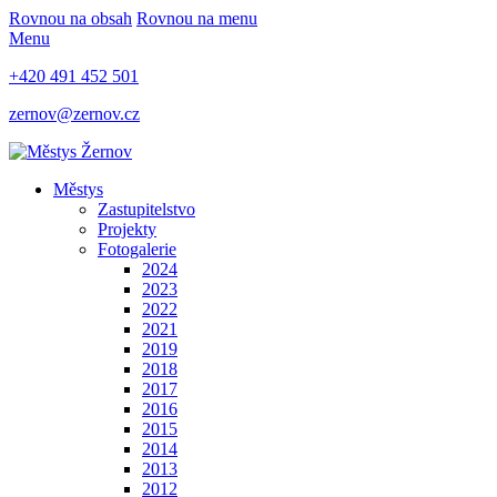
Rovnou na obsah
Rovnou na menu
Menu
+420 491 452 501
zernov@zernov.cz
Městys
Zastupitelstvo
Projekty
Fotogalerie
2024
2023
2022
2021
2019
2018
2017
2016
2015
2014
2013
2012