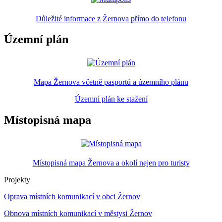
Důležité informace z Žernova přímo do telefonu
Územní plán
Mapa Žernova včetně pasportů a územního plánu
Územní plán ke stažení
Místopisná mapa
Místopisná mapa Žernova a okolí nejen pro turisty
Projekty
Oprava místních komunikací v obci Žernov
Obnova místních komunikací v městysi Žernov