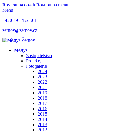
Rovnou na obsah
Rovnou na menu
Menu
+420 491 452 501
zernov@zernov.cz
Městys
Zastupitelstvo
Projekty
Fotogalerie
2024
2023
2022
2021
2019
2018
2017
2016
2015
2014
2013
2012