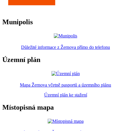
Munipolis
Důležité informace z Žernova přímo do telefonu
Územní plán
Mapa Žernova včetně pasportů a územního plánu
Územní plán ke stažení
Místopisná mapa