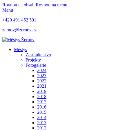
Rovnou na obsah
Rovnou na menu
Menu
+420 491 452 501
zernov@zernov.cz
Městys
Zastupitelstvo
Projekty
Fotogalerie
2024
2023
2022
2021
2019
2018
2017
2016
2015
2014
2013
2012