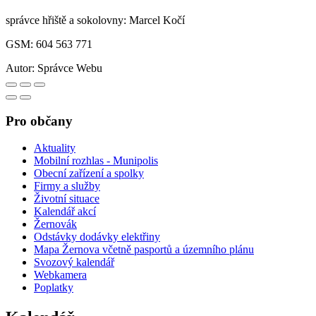
správce hřiště a sokolovny: Marcel Kočí
GSM: 604 563 771
Autor:
Správce Webu
Pro občany
Aktuality
Mobilní rozhlas - Munipolis
Obecní zařízení a spolky
Firmy a služby
Životní situace
Kalendář akcí
Žernovák
Odstávky dodávky elektřiny
Mapa Žernova včetně pasportů a územního plánu
Svozový kalendář
Webkamera
Poplatky