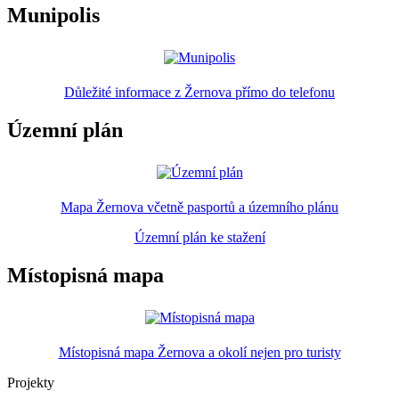
Munipolis
Důležité informace z Žernova přímo do telefonu
Územní plán
Mapa Žernova včetně pasportů a územního plánu
Územní plán ke stažení
Místopisná mapa
Místopisná mapa Žernova a okolí nejen pro turisty
Projekty