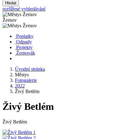
Hledat
rozšířené vyhledávání
Žernov
Poplatky
Odpady
Projekty
Žernovák
Úvodní stránka
Městys
Fotogalerie
2022
Živý Betlém
Živý Betlém
Živý Betlém