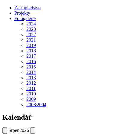
Zastupitelstvo
Projekty
Fotogalerie
2024
2023
2022
2021
2019
2018
2017
2016
2015
2014
2013
2012
2011
2010
2009
2003⁄2004
Kalendář
Srpen
2026