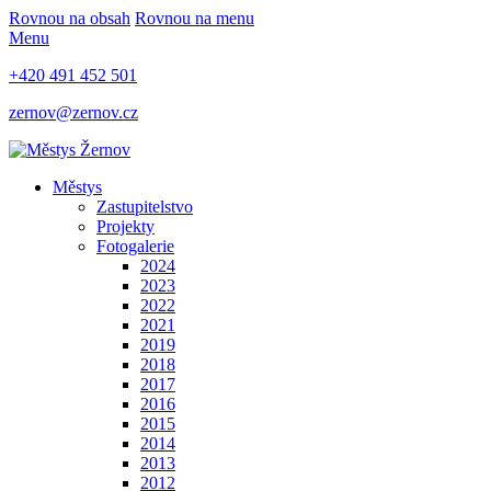
Rovnou na obsah
Rovnou na menu
Menu
+420 491 452 501
zernov@zernov.cz
Městys
Zastupitelstvo
Projekty
Fotogalerie
2024
2023
2022
2021
2019
2018
2017
2016
2015
2014
2013
2012