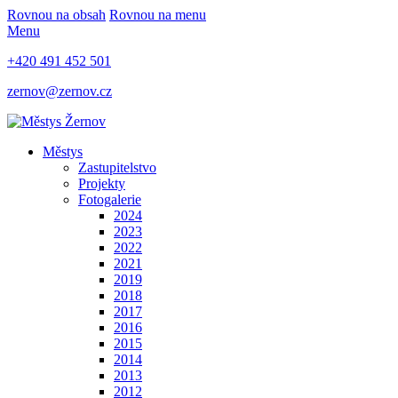
Rovnou na obsah
Rovnou na menu
Menu
+420 491 452 501
zernov@zernov.cz
Městys
Zastupitelstvo
Projekty
Fotogalerie
2024
2023
2022
2021
2019
2018
2017
2016
2015
2014
2013
2012