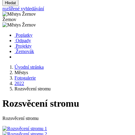
Hledat
rozšířené vyhledávání
Žernov
Poplatky
Odpady
Projekty
Žernovák
Úvodní stránka
Městys
Fotogalerie
2022
Rozsvěcení stromu
Rozsvěcení stromu
Rozsvěcení stromu