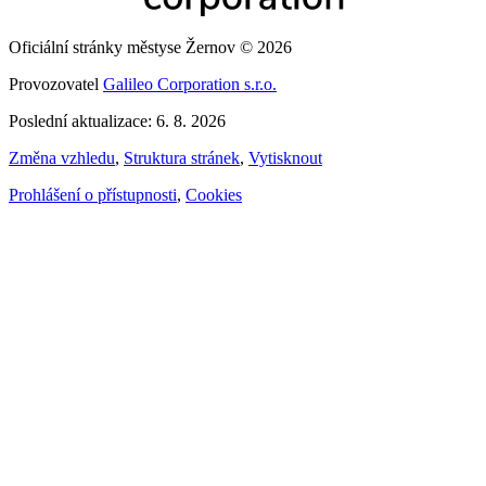
Oficiální stránky městyse Žernov © 2026
Provozovatel
Galileo Corporation s.r.o.
Poslední aktualizace: 6. 8. 2026
Změna vzhledu
,
Struktura stránek
,
Vytisknout
Prohlášení o přístupnosti
,
Cookies