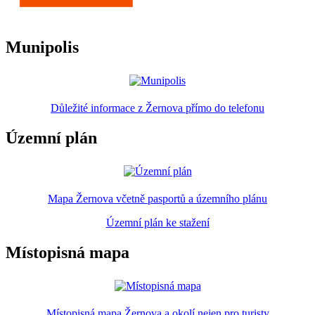
Munipolis
Důležité informace z Žernova přímo do telefonu
Územní plán
Mapa Žernova včetně pasportů a územního plánu
Územní plán ke stažení
Místopisná mapa
Místopisná mapa Žernova a okolí nejen pro turisty