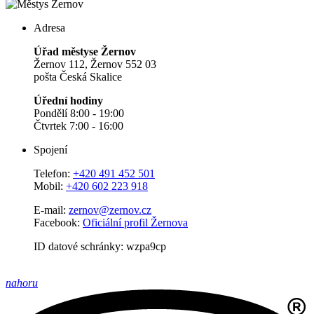
Adresa
Úřad městyse Žernov
Žernov 112, Žernov 552 03
pošta Česká Skalice
Úřední hodiny
Pondělí 8:00 - 19:00
Čtvrtek 7:00 - 16:00
Spojení
Telefon:
+420 491 452 501
Mobil:
+420 602 223 918
E-mail:
zernov@zernov.cz
Facebook:
Oficiální profil Žernova
ID datové schránky: wzpa9cp
nahoru