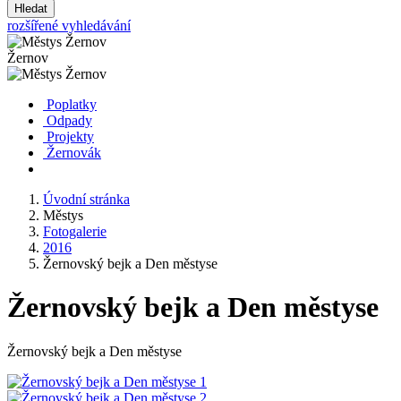
Hledat
rozšířené vyhledávání
Žernov
Poplatky
Odpady
Projekty
Žernovák
Úvodní stránka
Městys
Fotogalerie
2016
Žernovský bejk a Den městyse
Žernovský bejk a Den městyse
Žernovský bejk a Den městyse