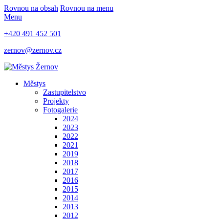
Rovnou na obsah
Rovnou na menu
Menu
+420 491 452 501
zernov@zernov.cz
Městys
Zastupitelstvo
Projekty
Fotogalerie
2024
2023
2022
2021
2019
2018
2017
2016
2015
2014
2013
2012