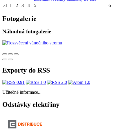
31
1
2
3
4
5
6
Fotogalerie
Náhodná fotogalerie
Exporty do RSS
Užitečné informace...
Odstávky elektřiny