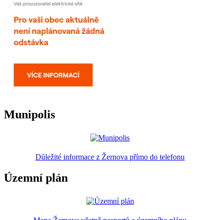
Munipolis
Důležité informace z Žernova přímo do telefonu
Územní plán