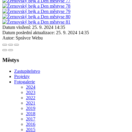
Datum vložení:
25. 9. 2024 14:35
Datum poslední aktualizace:
25. 9. 2024 14:35
Autor:
Správce Webu
Městys
Zastupitelstvo
Projekty
Fotogalerie
2024
2023
2022
2021
2019
2018
2017
2016
2015