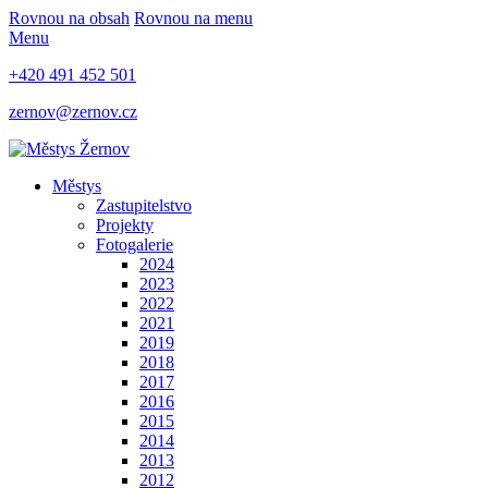
Rovnou na obsah
Rovnou na menu
Menu
+420 491 452 501
zernov@zernov.cz
Městys
Zastupitelstvo
Projekty
Fotogalerie
2024
2023
2022
2021
2019
2018
2017
2016
2015
2014
2013
2012