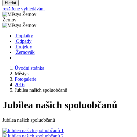
Hledat
rozšířené vyhledávání
Žernov
Poplatky
Odpady
Projekty
Žernovák
Úvodní stránka
Městys
Fotogalerie
2016
Jubilea našich spoluobčanů
Jubilea našich spoluobčanů
Jubilea našich spoluobčanů