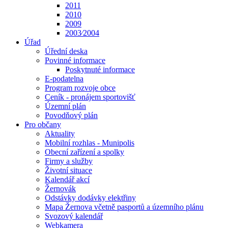
2011
2010
2009
2003⁄2004
Úřad
Úřední deska
Povinné informace
Poskytnuté informace
E-podatelna
Program rozvoje obce
Ceník - pronájem sportovišť
Územní plán
Povodňový plán
Pro občany
Aktuality
Mobilní rozhlas - Munipolis
Obecní zařízení a spolky
Firmy a služby
Životní situace
Kalendář akcí
Žernovák
Odstávky dodávky elektřiny
Mapa Žernova včetně pasportů a územního plánu
Svozový kalendář
Webkamera