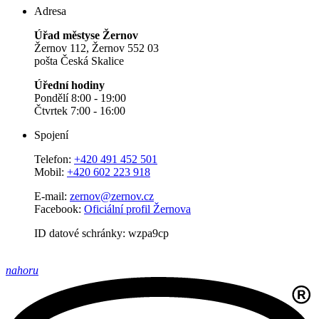
Adresa
Úřad městyse Žernov
Žernov 112, Žernov 552 03
pošta Česká Skalice
Úřední hodiny
Pondělí 8:00 - 19:00
Čtvrtek 7:00 - 16:00
Spojení
Telefon:
+420 491 452 501
Mobil:
+420 602 223 918
E-mail:
zernov@zernov.cz
Facebook:
Oficiální profil Žernova
ID datové schránky: wzpa9cp
nahoru