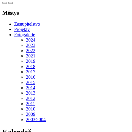
Městys
Zastupitelstvo
Projekty
Fotogalerie
2024
2023
2022
2021
2019
2018
2017
2016
2015
2014
2013
2012
2011
2010
2009
2003⁄2004