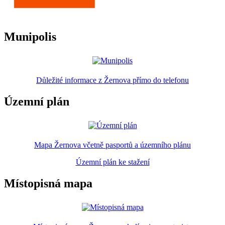
Munipolis
Důležité informace z Žernova přímo do telefonu
Územní plán
Mapa Žernova včetně pasportů a územního plánu
Územní plán ke stažení
Místopisná mapa