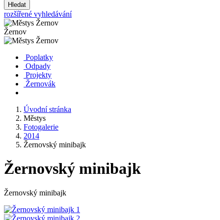
Hledat
rozšířené vyhledávání
Žernov
Poplatky
Odpady
Projekty
Žernovák
Úvodní stránka
Městys
Fotogalerie
2014
Žernovský minibajk
Žernovský minibajk
Žernovský minibajk