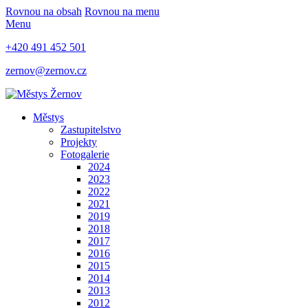
Rovnou na obsah
Rovnou na menu
Menu
+420 491 452 501
zernov@zernov.cz
Městys
Zastupitelstvo
Projekty
Fotogalerie
2024
2023
2022
2021
2019
2018
2017
2016
2015
2014
2013
2012