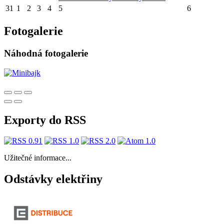
31
1
2
3
4
5
6
Fotogalerie
Náhodná fotogalerie
Exporty do RSS
Užitečné informace...
Odstávky elektřiny