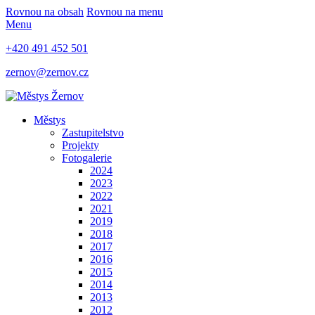
Rovnou na obsah
Rovnou na menu
Menu
+420 491 452 501
zernov@zernov.cz
Městys
Zastupitelstvo
Projekty
Fotogalerie
2024
2023
2022
2021
2019
2018
2017
2016
2015
2014
2013
2012