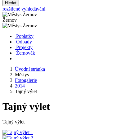
Hledat
rozšířené vyhledávání
Žernov
Poplatky
Odpady
Projekty
Žernovák
Úvodní stránka
Městys
Fotogalerie
2014
Tajný výlet
Tajný výlet
Tajný výlet