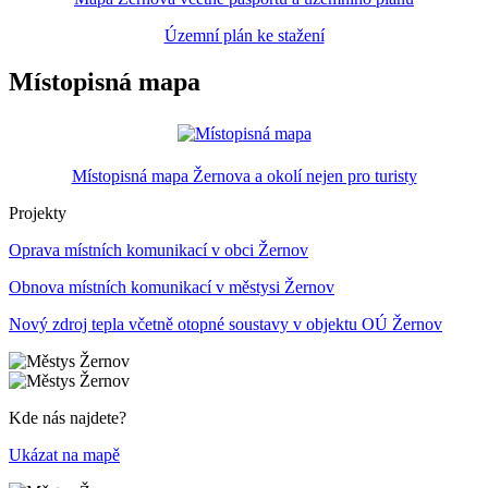
Územní plán ke stažení
Místopisná mapa
Místopisná mapa Žernova a okolí nejen pro turisty
Projekty
Oprava místních komunikací v obci Žernov
Obnova místních komunikací v městysi Žernov
Nový zdroj tepla včetně otopné soustavy v objektu OÚ Žernov
Kde nás najdete?
Ukázat na mapě