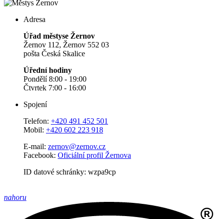
Adresa
Úřad městyse Žernov
Žernov 112, Žernov 552 03
pošta Česká Skalice
Úřední hodiny
Pondělí 8:00 - 19:00
Čtvrtek 7:00 - 16:00
Spojení
Telefon:
+420 491 452 501
Mobil:
+420 602 223 918
E-mail:
zernov@zernov.cz
Facebook:
Oficiální profil Žernova
ID datové schránky: wzpa9cp
nahoru