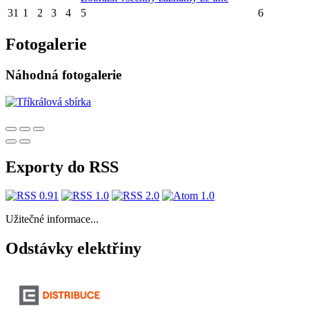
31
1
2
3
4
5
6
Fotogalerie
Náhodná fotogalerie
Exporty do RSS
Užitečné informace...
Odstávky elektřiny