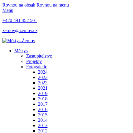
Rovnou na obsah
Rovnou na menu
Menu
+420 491 452 501
zernov@zernov.cz
Městys
Zastupitelstvo
Projekty
Fotogalerie
2024
2023
2022
2021
2019
2018
2017
2016
2015
2014
2013
2012