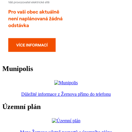
Munipolis
Důležité informace z Žernova přímo do telefonu
Územní plán