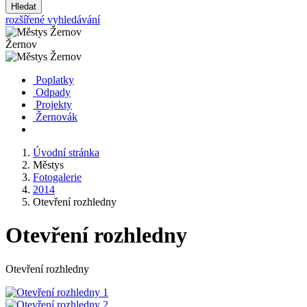
Hledat
rozšířené vyhledávání
Žernov
Poplatky
Odpady
Projekty
Žernovák
Úvodní stránka
Městys
Fotogalerie
2014
Otevření rozhledny
Otevření rozhledny
Otevření rozhledny