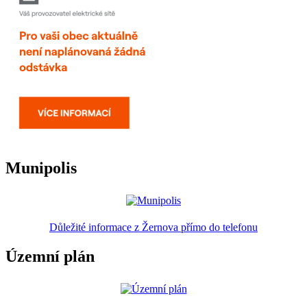
Munipolis
Důležité informace z Žernova přímo do telefonu
Územní plán