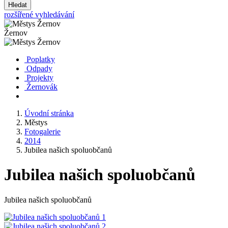
Hledat
rozšířené vyhledávání
Žernov
Poplatky
Odpady
Projekty
Žernovák
Úvodní stránka
Městys
Fotogalerie
2014
Jubilea našich spoluobčanů
Jubilea našich spoluobčanů
Jubilea našich spoluobčanů