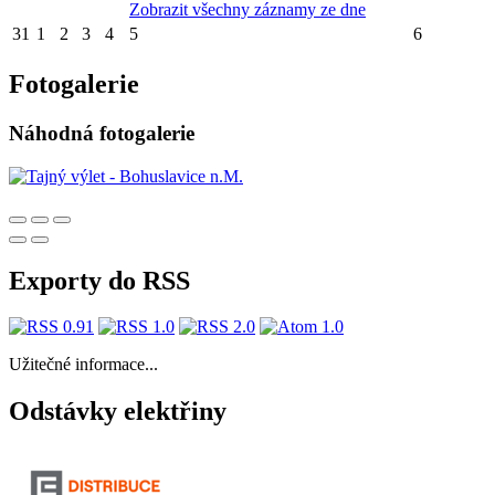
Zobrazit všechny záznamy ze dne
31
1
2
3
4
5
6
Fotogalerie
Náhodná fotogalerie
Exporty do RSS
Užitečné informace...
Odstávky elektřiny