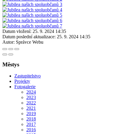
Datum vložení:
25. 9. 2024 14:35
Datum poslední aktualizace:
25. 9. 2024 14:35
Autor:
Správce Webu
Městys
Zastupitelstvo
Projekty
Fotogalerie
2024
2023
2022
2021
2019
2018
2017
2016