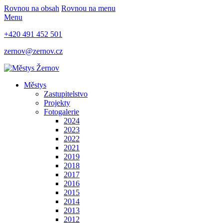
Rovnou na obsah
Rovnou na menu
Menu
+420 491 452 501
zernov@zernov.cz
Městys
Zastupitelstvo
Projekty
Fotogalerie
2024
2023
2022
2021
2019
2018
2017
2016
2015
2014
2013
2012