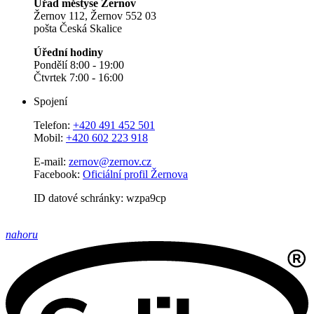
Úřad městyse Žernov
Žernov 112, Žernov 552 03
pošta Česká Skalice
Úřední hodiny
Pondělí 8:00 - 19:00
Čtvrtek 7:00 - 16:00
Spojení
Telefon:
+420 491 452 501
Mobil:
+420 602 223 918
E-mail:
zernov@zernov.cz
Facebook:
Oficiální profil Žernova
ID datové schránky: wzpa9cp
nahoru