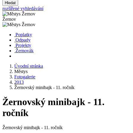
Hledat
rozšířené vyhledávání
Žernov
Poplatky
Odpady
Projekty
Žernovák
Úvodní stránka
Městys
Fotogalerie
2013
Žernovský minibajk - 11. ročník
Žernovský minibajk - 11.
ročník
Žernovský minibajk - 11. ročník