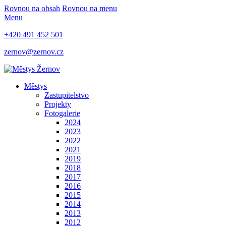
Rovnou na obsah
Rovnou na menu
Menu
+420 491 452 501
zernov@zernov.cz
Městys
Zastupitelstvo
Projekty
Fotogalerie
2024
2023
2022
2021
2019
2018
2017
2016
2015
2014
2013
2012