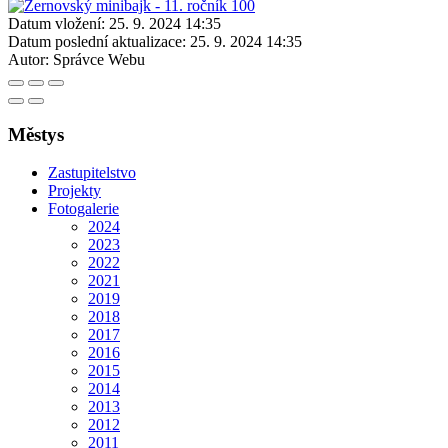
Datum vložení:
25. 9. 2024 14:35
Datum poslední aktualizace:
25. 9. 2024 14:35
Autor:
Správce Webu
Městys
Zastupitelstvo
Projekty
Fotogalerie
2024
2023
2022
2021
2019
2018
2017
2016
2015
2014
2013
2012
2011