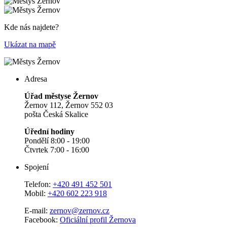
Kde nás najdete?
Ukázat na mapě
Adresa
Úřad městyse Žernov
Žernov 112, Žernov 552 03
pošta Česká Skalice
Úřední hodiny
Pondělí 8:00 - 19:00
Čtvrtek 7:00 - 16:00
Spojení
Telefon:
+420 491 452 501
Mobil:
+420 602 223 918
E-mail:
zernov@zernov.cz
Facebook:
Oficiální profil Žernova