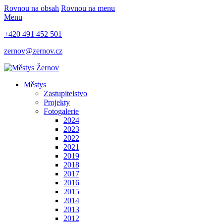
Rovnou na obsah
Rovnou na menu
Menu
+420 491 452 501
zernov@zernov.cz
Městys
Zastupitelstvo
Projekty
Fotogalerie
2024
2023
2022
2021
2019
2018
2017
2016
2015
2014
2013
2012