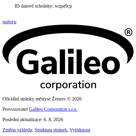
ID datové schránky: wzpa9cp
nahoru
Oficiální stránky městyse Žernov © 2026
Provozovatel
Galileo Corporation s.r.o.
Poslední aktualizace: 6. 8. 2026
Změna vzhledu
,
Struktura stránek
,
Vytisknout