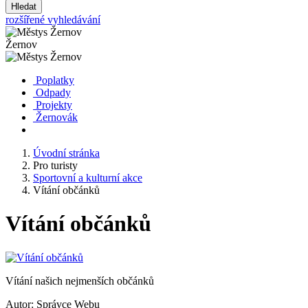
Hledat
rozšířené vyhledávání
Žernov
Poplatky
Odpady
Projekty
Žernovák
Úvodní stránka
Pro turisty
Sportovní a kulturní akce
Vítání občánků
Vítání občánků
Vítání našich nejmenších občánků
Autor:
Správce Webu