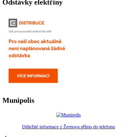
Odstávky elektřiny
Munipolis
Důležité informace z Žernova přímo do telefonu