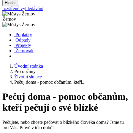
Hledat
rozšířené vyhledávání
Žernov
Poplatky
Odpady
Projekty
Žernovák
Úvodní stránka
Pro občany
Životní situace
Pečuj doma - pomoc občanům, kteří...
Pečuj doma - pomoc občanům,
kteří pečují o své blízké
Pečujete, nebo chcete pečovat o blízkého člověka doma? Jsme tu
pro Vás. Právě v této době!