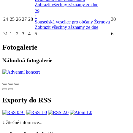
Zobrazit všechny záznamy ze dne
29
1
24
25
26
27
28
30
Sousedská veselice pro občany Žernova
Zobrazit všechny záznamy ze dne
31
1
2
3
4
5
6
Fotogalerie
Náhodná fotogalerie
Exporty do RSS
Užitečné informace...