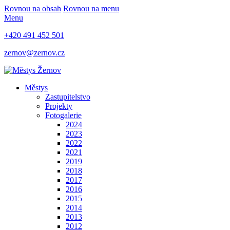
Rovnou na obsah
Rovnou na menu
Menu
+420 491 452 501
zernov@zernov.cz
Městys
Zastupitelstvo
Projekty
Fotogalerie
2024
2023
2022
2021
2019
2018
2017
2016
2015
2014
2013
2012