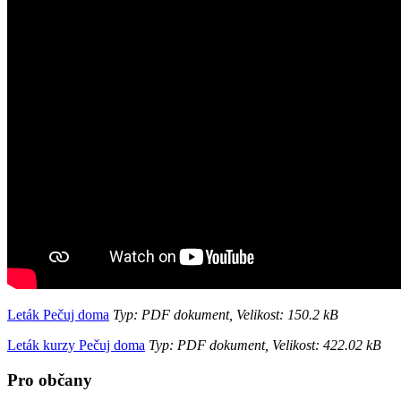
Leták Pečuj doma
Typ: PDF dokument, Velikost: 150.2 kB
Leták kurzy Pečuj doma
Typ: PDF dokument, Velikost: 422.02 kB
Pro občany