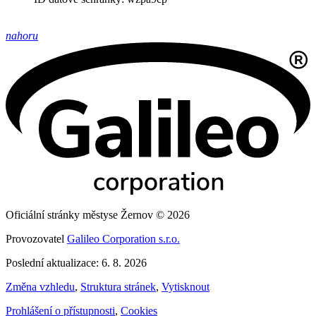
nahoru
Oficiální stránky městyse Žernov © 2026
Provozovatel
Galileo Corporation s.r.o.
Poslední aktualizace: 6. 8. 2026
Změna vzhledu
,
Struktura stránek
,
Vytisknout
Prohlášení o přístupnosti
,
Cookies